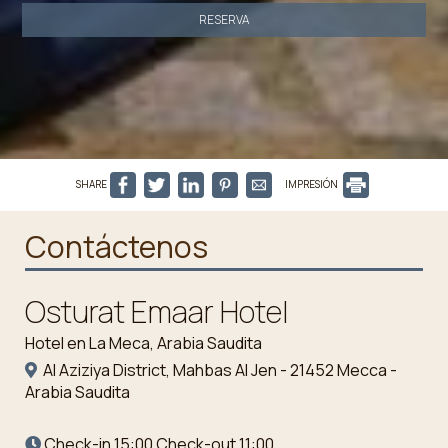
RESERVA
SHARE
IMPRESIÓN
Contáctenos
Osturat Emaar Hotel
Hotel en La Meca, Arabia Saudita
Al Aziziya District, Mahbas Al Jen - 21452 Mecca -
Arabia Saudita
Check-in 15:00 Check-out 11:00