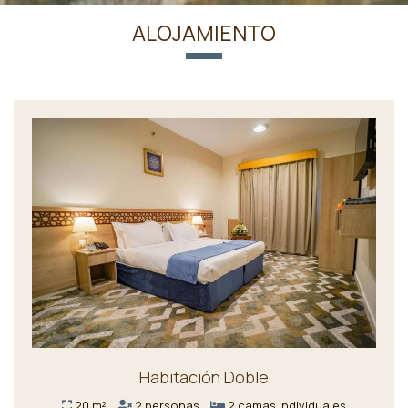
ALOJAMIENTO
Habitación Doble
20 m²
2 personas
2 camas individuales