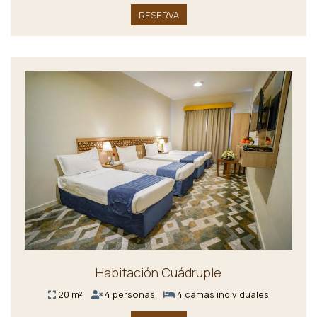
RESERVA
Habitación Cuádruple
20 m²
4 personas
4 camas individuales