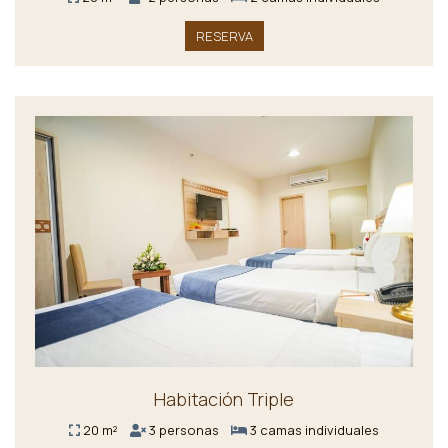
RESERVA
Habitación Triple
20 m²
3 personas
3 camas individuales