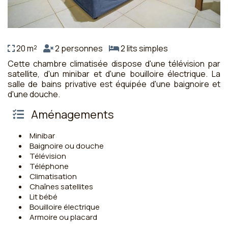
20 m²
2 personnes
2 lits simples
Cette chambre climatisée dispose d'une télévision par
satellite, d'un minibar et d'une bouilloire électrique. La
salle de bains privative est équipée d'une baignoire et
d'une douche.
Aménagements
Minibar
Baignoire ou douche
Télévision
Téléphone
Climatisation
Chaînes satellites
Lit bébé
Bouilloire électrique
Armoire ou placard